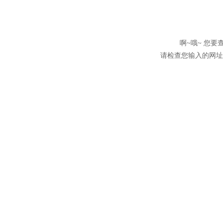
啊~哦~ 您
请检查您输入的网址